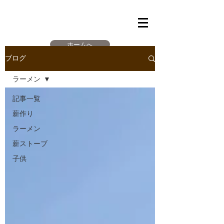
ホームへ
ブログ
ラーメン
記事一覧
薪作り
ラーメン
薪ストーブ
子供